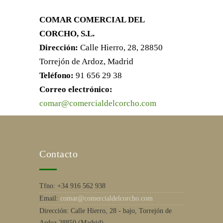
COMAR COMERCIAL DEL
CORCHO, S.L.
Dirección:
Calle Hierro, 28, 28850
Torrejón de Ardoz, Madrid
Teléfono:
91 656 29 38
Correo electrónico:
comar@comercialdelcorcho.com
Contacto
Tfno:
+34 916 562 938
Email:
comar@comercialdelcorcho.com
Dirección:
Calle Hierro, 28 - bajo, Torrejón de
Ardoz 28850 (Madrid)