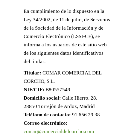
En cumplimiento de lo dispuesto en la
Ley 34/2002, de 11 de julio, de Servicios
de la Sociedad de la Información y de
Comercio Electrónico (LSSI-CE), se
informa a los usuarios de este sitio web
de los siguientes datos identificativos
del titular:
Titular:
COMAR COMERCIAL DEL
CORCHO, S.L.
NIF/CIF:
B80557549
Domicilio social:
Calle Hierro, 28,
28850 Torrejón de Ardoz, Madrid
Teléfono de contacto:
91 656 29 38
Correo electrónico:
comar@comercialdelcorcho.com